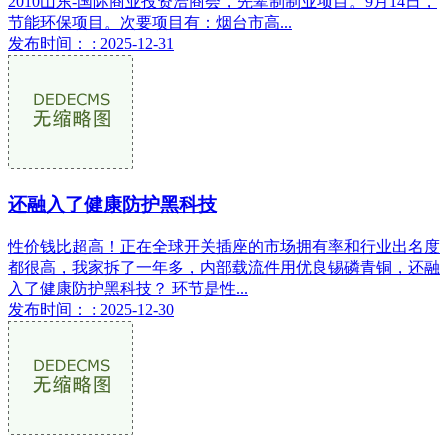
2010山东-国际商业投资洽商会，先辈制制业项目。9月14日，
节能环保项目。次要项目有：烟台市高...
发布时间： : 2025-12-31
还融入了健康防护黑科技
性价钱比超高！正在全球开关插座的市场拥有率和行业出名度
都很高，我家拆了一年多，内部载流件用优良锡磷青铜，还融
入了健康防护黑科技？ 环节是性...
发布时间： : 2025-12-30