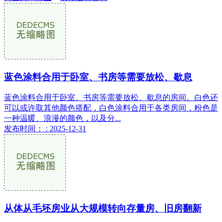
蓝色涂料合用于卧室、书房等需要放松、歇息
蓝色涂料合用于卧室、书房等需要放松、歇息的房间。白色还
可以或许取其他颜色搭配，白色涂料合用于各类房间，粉色是
一种温暖、浪漫的颜色，以及分...
发布时间： : 2025-12-31
从体从毛坯房业从大规模转向存量房、旧房翻新